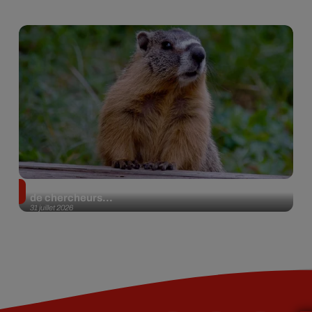
Des marmottes sur OnlyFans : la drôle d’initiative
de chercheurs...
31 juillet 2026