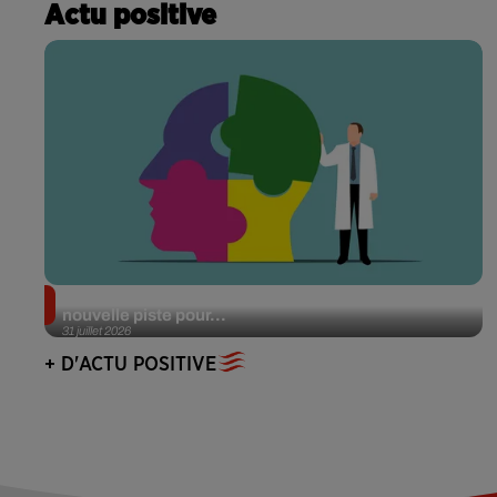
Actu positive
Alzheimer : des chercheurs japonais ouvrent une
nouvelle piste pour...
31 juillet 2026
+ D'ACTU POSITIVE