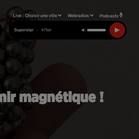
Live :
Choisir une ville
Webradios
Podcasts
-
47ter
Superstar
nir magnétique !