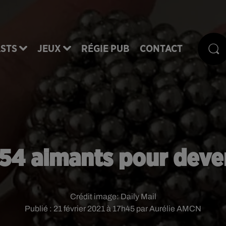
STS
JEUX
RÉGIE PUB
CONTACT
 54 aimants pour deve
Crédit image:
Daily Mail
Publié : 21 février 2021 à 17h45 par Aurélie AMCN