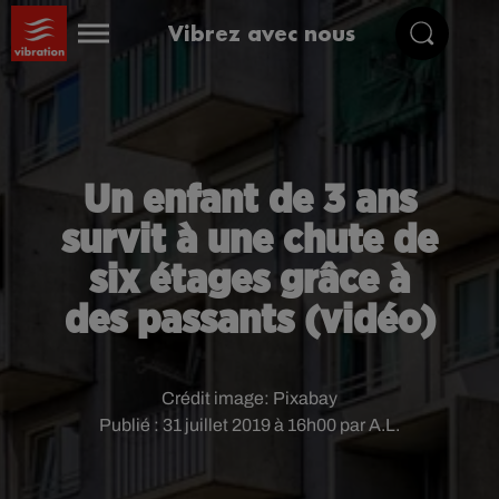
Vibrez avec nous
Un enfant de 3 ans
survit à une chute de
six étages grâce à
des passants (vidéo)
Crédit image:
Pixabay
Publié : 31 juillet 2019 à 16h00 par A.L.