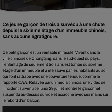
Ce jeune garçon de trois a survécu à une chute
depuis le sixième étage d'un immeuble chinois,
sans aucune égratignure.
Ce petit garçon est un véritable miraculé. Vivant dans la
ville
chinoise de
Chongqing
, dans le sud-ouest du pays,
l'enfant âgé de seulement trois ans est tombé du sixième
étage d’un immeuble et a été sauvé par les habitants au sol
qui l'ont rattrapé avec une couverture tendue, comme le
rapporte
CNN
. Relayée par un média chinois, une vidéo de
l’incident survenu ce lundi 29 juillet montre le garçonnet
suspendu au-dessus du vide et accroché avec ses mains sur
le rebord d’un balcon.