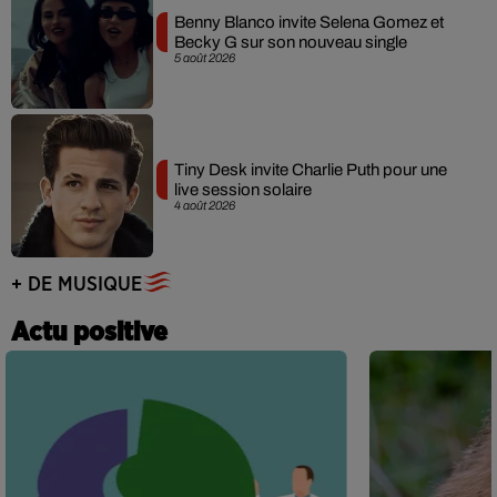
Benny Blanco invite Selena Gomez et
Becky G sur son nouveau single
5 août 2026
Tiny Desk invite Charlie Puth pour une
live session solaire
4 août 2026
+ DE MUSIQUE
Actu positive