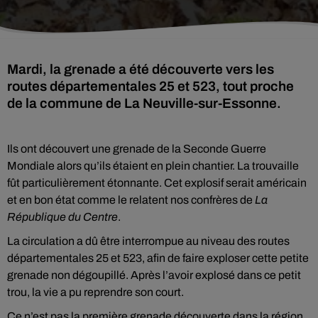
Mardi, la grenade a été découverte vers les
routes départementales 25 et 523, tout proche
de la commune de La Neuville-sur-Essonne.
Ils ont découvert une grenade de la Seconde Guerre
Mondiale alors qu’ils étaient en plein chantier. La trouvaille
fût particulièrement étonnante. Cet explosif serait américain
et en bon état comme le relatent nos confrères de
La
République du Centre
.
La circulation a dû être interrompue au niveau des routes
départementales 25 et 523, afin de faire exploser cette petite
grenade non dégoupillé. Après l’avoir explosé dans ce petit
trou, la vie a pu reprendre son court.
Ce n’est pas la première grenade découverte dans la région