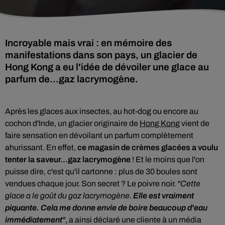
Incroyable mais vrai : en mémoire des
manifestations dans son pays, un glacier de
Hong Kong a eu l'idée de dévoiler une glace au
parfum de...gaz lacrymogène.
Après les glaces aux insectes, au hot-dog ou encore au
cochon d'Inde, un glacier originaire de
Hong Kong
vient de
faire sensation en dévoilant un parfum complètement
ahurissant. En effet,
ce magasin de crèmes glacées a voulu
tenter la saveur...gaz lacrymogène
! Et le moins que l'on
puisse dire, c'est qu'il cartonne : plus de 30 boules sont
vendues chaque jour. Son secret ? Le poivre noir.
"Cette
glace a le goût du gaz lacrymogène.
Elle est vraiment
piquante. Cela me donne envie de boire beaucoup d'eau
immédiatement
"
, a ainsi déclaré une cliente à un média