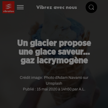
Vibrez avec nous
Un glacier propose
une glace saveur…
gaz lacrymogène
Crédit image:
Photo d'Adam Navarro sur
Unsplash
Publié : 15 mai 2020 à 14h50 par A.L.