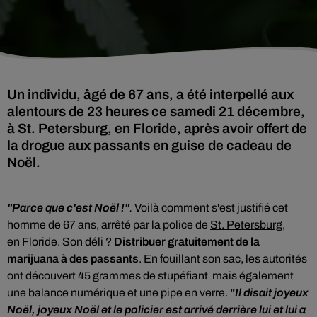
Un individu, âgé de 67 ans, a été interpellé aux
alentours de 23 heures ce samedi 21 décembre,
à St. Petersburg, en Floride, après avoir offert de
la drogue aux passants en guise de cadeau de
Noël.
"Parce que c'est Noël !"
.
Voilà comment s'est justifié cet
homme de 67 ans, arrêté par
la police de
St. Petersburg
,
en
Floride. Son déli ?
Distribuer
gratuitement de la
marijuana à des passants
. En fouillant son sac, les autorités
ont découvert 45 grammes de stupéfiant mais également
une balance numérique et une pipe en verre.
"
Il disait joyeux
Noël, joyeux Noël et le policier est arrivé derrière lui et lui a