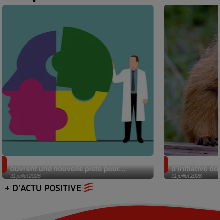
Alzheimer : des chercheurs japonais
Des marmottes
ouvrent une nouvelle piste pour...
d’initiative d
31 juillet 2026
31 juillet 2026
+ D'ACTU POSITIVE