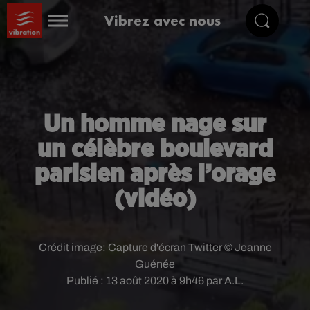
Vibrez avec nous
Un homme nage sur
un célèbre boulevard
parisien après l’orage
(vidéo)
Crédit image:
Capture d'écran Twitter © Jeanne
Guénée
Publié : 13 août 2020 à 9h46 par A.L.