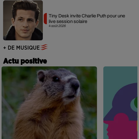
Tiny Desk invite Charlie Puth pour une
live session solaire
4 août 2026
+ DE MUSIQUE
Actu positive