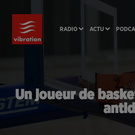
RADIO
ACTU
PODCA
Un joueur de baske
antid