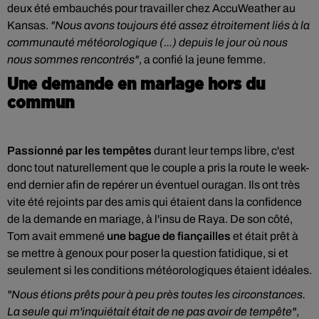
deux été embauchés pour travailler chez AccuWeather au
Kansas.
"Nous avons toujours été assez étroitement liés à la
communauté météorologique (...) depuis le jour où nous
nous sommes rencontrés"
, a confié la jeune femme.
Une demande en mariage hors du
commun
Passionné par les tempêtes
durant leur temps libre, c'est
donc tout naturellement que le couple a pris la route le week-
end dernier afin de repérer un éventuel ouragan.
Ils ont très
vite été rejoints par des amis qui étaient dans la confidence
de la demande en mariage, à l'insu de Raya. De son côté,
Tom avait emmené
une bague de fiançailles
et était prêt à
se mettre à genoux pour poser la question fatidique, si et
seulement si les conditions météorologiques étaient idéales.
"Nous étions prêts pour à peu près toutes les circonstances.
La seule qui m'inquiétait était de ne pas avoir de tempête"
,