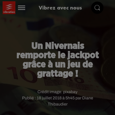
Vibrez avec nous
Un Nivernais
remporte le jackpot
grâce à un jeu de
grattage !
Crédit image:
pixabay
Publié : 18 juillet 2018 à 5h45 par Diane
Thibaudier