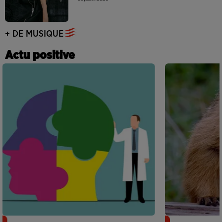
+ DE MUSIQUE
Actu positive
Alzheimer : des chercheurs japonais
Des marmottes