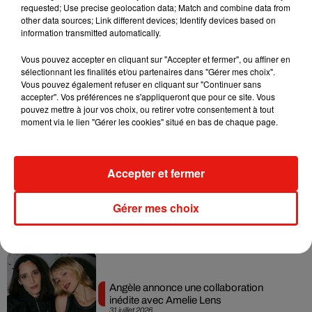
requested; Use precise geolocation data; Match and combine data from
Ariana Grande prendra une pause après
other data sources; Link different devices; Identify devices based on
sa tournée mondiale
information transmitted automatically.
4 août 2026
Vous pouvez accepter en cliquant sur "Accepter et fermer", ou affiner en
sélectionnant les finalités et/ou partenaires dans "Gérer mes choix".
Vous pouvez également refuser en cliquant sur "Continuer sans
accepter". Vos préférences ne s'appliqueront que pour ce site. Vous
Grand Corps Malade emmène Styleto
pouvez mettre à jour vos choix, ou retirer votre consentement à tout
en road-trip dans son nouveau clip
moment via le lien "Gérer les cookies" situé en bas de chaque page.
31 juillet 2026
Accepter et fermer
Ariana Grande se libère dans son nouvel
Gérer mes choix
album « Petals »
31 juillet 2026
Angèle annonce une collaboration
inédite avec Amelie Lens
31 juillet 2026