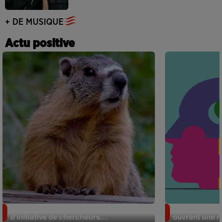
+ DE MUSIQUE
Actu positive
Des marmottes sur OnlyFans : la drôle
Alzheimer : d
d’initiative de chercheurs...
ouvrent une no