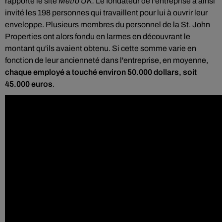
rapporte le site
Metro UK.
Le fondateur de l'entreprise a ainsi
invité les 198 personnes qui travaillent pour lui à ouvrir leur
enveloppe. Plusieurs membres du personnel de la St. John
Properties ont alors fondu en larmes en découvrant le
montant qu'ils avaient obtenu. Si cette somme varie en
fonction de leur ancienneté dans l'entreprise, en moyenne,
chaque employé a touché environ 50.000 dollars, soit
45.000 euros
.