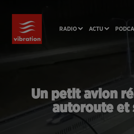
RADIO
ACTU
PODCA
Un petit avion r
autoroute et 