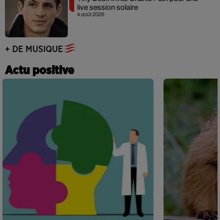
live session solaire
4 août 2026
+ DE MUSIQUE
Actu positive