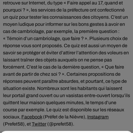
retrouve sur Internet, du type « Faire appel au 17, quand et
pourquoi ? », les services de la préfecture ont confectionné
un quiz pour tester les connaissances des citoyens. C’est un
moyen ludique pour informer sur les bons gestes à avoir en
cas de cambriolage, par exemple, la première question :
« Témoin d’un cambriolage, que faire ? ». Plusieurs choix de
réponse vous sont proposés. Ce quiz est aussi un moyen de
savoir se protéger et éviter d’attirer l’attention des voleurs en
laissant traîner des objets auxquels on ne pense pas
forcément. C’est le cas de la dernière question, « Que faire
avant de partir de chez soi ? ». Certaines propositions de
réponses peuvent paraître absurdes, et pourtant, ce type de
situation existe. Nombreux sont les habitants qui laissent
leur portail grand ouvert ou un vasistas entre-ouvert lorsqu’ils
quittent leur maison quelques minutes, le temps d’une
course par exemple. Le quiz est disponible sur les réseaux
sociaux,
Facebook
(Préfet de la Nièvre),
Instagram
(Prefet58), et
Twitter
(@prefet58).