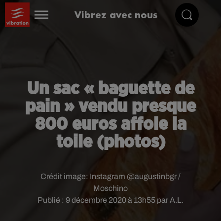
Vibrez avec nous
Un sac « baguette de
pain » vendu presque
800 euros affole la
toile (photos)
Crédit image:
Instagram @augustinbgr /
Moschino
Publié : 9 décembre 2020 à 13h55 par A.L.