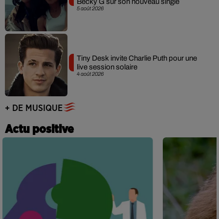
Becky G sur son nouveau single
5 août 2026
Tiny Desk invite Charlie Puth pour une
live session solaire
4 août 2026
+ DE MUSIQUE
Actu positive