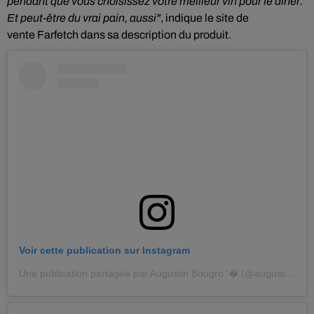
pendant que vous choisissez votre meilleur vin pour le dîner.
Et peut-être du vrai pain, aussi"
, indique le site de
vente
Farfetch
dans sa description du produit.
Voir cette publication sur Instagram
Une publication partagée par Augustin Bougro '�️ (@augustinbgr)