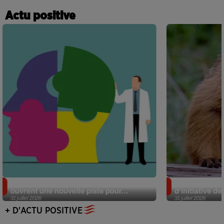
Actu positive
Alzheimer : des chercheurs japonais
Des marmottes
ouvrent une nouvelle piste pour...
d’initiative d
31 juillet 2026
31 juillet 2026
+ D'ACTU POSITIVE