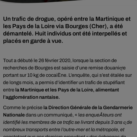
Un trafic de drogue, opéré entre la Martinique et
les Pays de la Loire via Bourges (Cher), a été
démantelé. Huit individus ont été interpellés et
placés en garde à vue.
Tout a débuté le 26 février 2020, lorsque la section de
recherches de Bourges est saisie d’une remise douanie̬re
portant sur 10 kg de cocaiÈne. L’enquête, qui s’est étalée sur
de longs mois, a permis d’identifier un trafic de stupéfiant
entre
la Martinique et les Pays de la Loire, alimentant
l’agglomération nantaise.
Comme le précise
la Direction Générale de la Gendarmerie
Nationale
dans un communiqué, « l
es enqueÂteurs ont
identifié les membres de ce trafic se livrant depuis 3 ans a̬ de
nombreux transports entre l’outre-mer et la métropole, et
constatent que ces derniers proce̬dent a̬ des échanges de