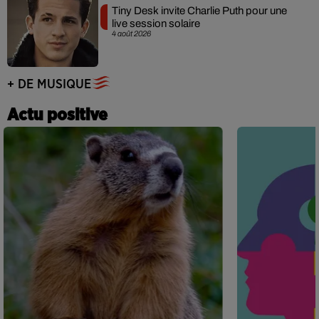
Tiny Desk invite Charlie Puth pour une
live session solaire
4 août 2026
+ DE MUSIQUE
Actu positive