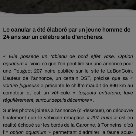
Le canular a été élaboré par un jeune homme de
24 ans sur un célèbre site d'enchères.
«
Elle possède un tableau de bord effet vase. Option
aquarium
». Voici ce que l’on peut lire sur une annonce pour
une Peugeot 207 noire publiée sur le site le LeBonCoin.
L’auteur de l’annonce, un certain DST, précise que sa «
voiture fugueuse
» présente le chiffre maudit de 666 km au
compteur et est un véhicule «
toujours entretenu, lavé
régulièrement, surtout depuis décembre
».
Sur les photos jointes à l’annonce (ci-dessous), on découvre
finalement que le véhicule rebaptisé «
207 truite
» est en
réalité échoué sur les bords de la Garonne, à Tonneins, d’où
l’«
option aquarium
» permettant d’admirer la faune sous-