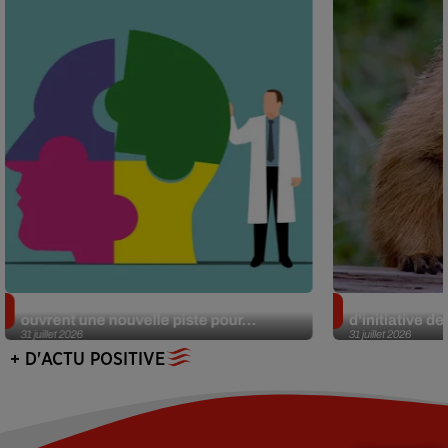
Alzheimer : des chercheurs japonais
Des marmottes
ouvrent une nouvelle piste pour...
d’initiative d
31 juillet 2026
31 juillet 2026
+ D'ACTU POSITIVE