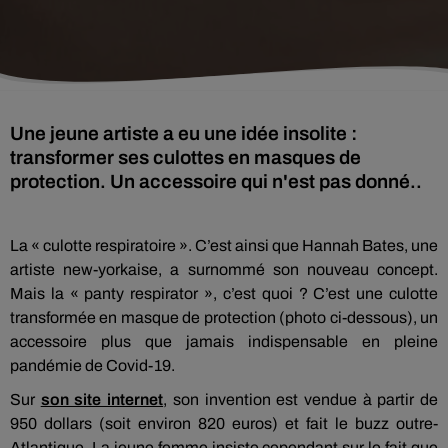
Une jeune artiste a eu une idée insolite :
transformer ses culottes en masques de
protection. Un accessoire qui n'est pas donné..
La « culotte respiratoire ». C’est ainsi que Hannah Bates, une
artiste new-yorkaise, a surnommé son nouveau concept.
Mais la « panty respirator », c’est quoi ? C’est une culotte
transformée en masque de protection (photo ci-dessous), un
accessoire plus que jamais indispensable en pleine
pandémie de Covid-19.
Sur
son site internet
, son invention est vendue à partir de
950 dollars (soit environ 820 euros) et fait le buzz outre-
Atlantique. La jeune femme insiste cependant sur le fait que