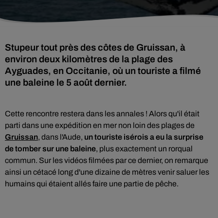
Stupeur tout près des côtes de Gruissan, à
environ deux kilomètres de la plage des
Ayguades, en Occitanie, où un touriste a filmé
une baleine le 5 août dernier.
Cette rencontre restera dans les annales ! Alors qu'il était
parti dans une expédition en mer non loin des plages de
Gruissan
, dans l'Aude,
un touriste isérois a eu la surprise
de tomber sur une baleine
,
plus exactement un rorqual
commun. Sur les vidéos filmées par ce dernier, on remarque
ainsi un cétacé long d'une dizaine de mètres venir saluer les
humains qui étaient allés faire une partie de pêche.