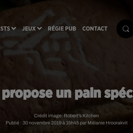
STS
JEUX
RÉGIE PUB
CONTACT
propose un pain spéc
Crédit image:
Robert's Kitchen
Publié : 30 novembre 2019 à 15h45 par Mélanie Hroorakvit