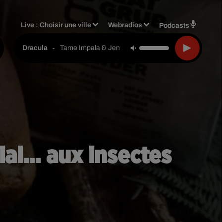
Live :
Choisir une ville
Webradios
Podcasts
-
Tame Impala & Jennie
Dracula
ial… aux insectes