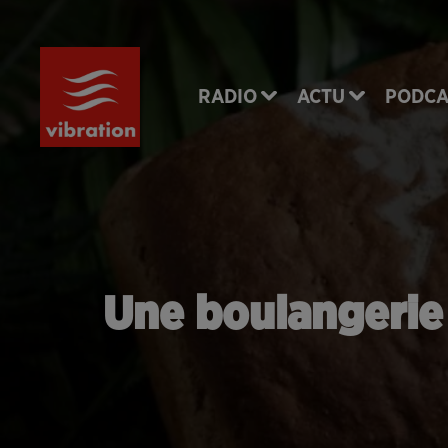
RADIO
ACTU
PODCA
Une boulangerie 