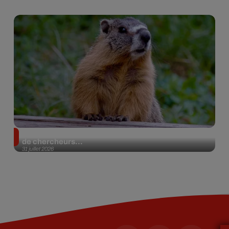
Des marmottes sur OnlyFans : la drôle d’initiative
de chercheurs...
31 juillet 2026