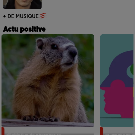
+ DE MUSIQUE
Actu positive
Des marmottes sur OnlyFans : la drôle
Alzheimer : d
d’initiative de chercheurs...
ouvrent une no