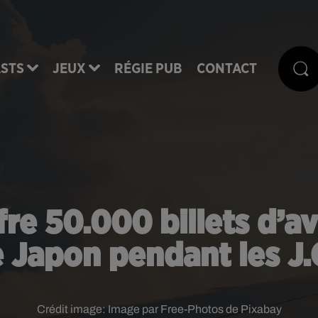
STS
JEUX
RÉGIE PUB
CONTACT
re 50.000 billets d’av
e Japon pendant les J.
Crédit image:
Image par Free-Photos de Pixabay