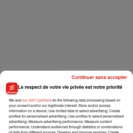
Continuer sans accepter
Le respect de votre vie privée est notre priorité
We and
our (447) partners
do the following data processing based on
your consent and/or our legitimate interest: Store and/or access
information on a device; Use limited data to select advertising; Create
profiles for personalised advertising; Use profiles to select personalised
advertising; Measure advertising performance; Measure content
performance; Understand audiences through statistics or combinations
of data from different sources; Develop and improve services; Create