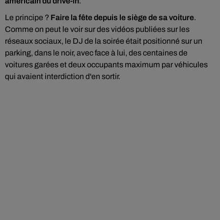
américain du drive-in
.
Le principe ?
Faire la fête depuis le siège de sa voiture
.
Comme on peut le voir sur des vidéos publiées sur les
réseaux sociaux, le DJ de la soirée était positionné sur un
parking, dans le noir, avec face à lui, des centaines de
voitures garées et deux occupants maximum par véhicules
qui avaient interdiction d'en sortir.