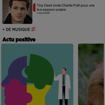
Tiny Desk invite Charlie Puth pour une
live session solaire
4 août 2026
+ DE MUSIQUE
Actu positive