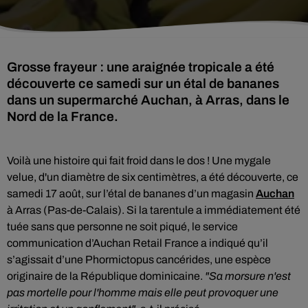
Grosse frayeur : une araignée tropicale a été
découverte ce samedi sur un étal de bananes
dans un supermarché Auchan, à Arras, dans le
Nord de la France.
Voilà une histoire qui fait froid dans le dos ! Une mygale
velue,
d'un diamètre de six centimètres,
a été découverte, ce
samedi 17 août, sur l’étal de bananes d’un magasin
Auchan
à Arras (Pas-de-Calais). Si la tarentule a immédiatement été
tuée sans que personne ne soit piqué, l
e service
communication d’Auchan Retail France a indiqué qu’il
s’agissait d’une Phormictopus cancérides, une espèce
originaire de la République dominicaine.
"Sa morsure n'est
pas mortelle pour l'homme mais elle peut provoquer une