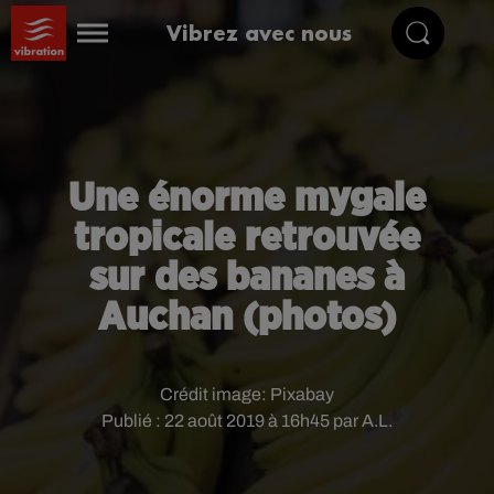
Vibrez avec nous
Une énorme mygale
tropicale retrouvée
sur des bananes à
Auchan (photos)
Crédit image:
Pixabay
Publié : 22 août 2019 à 16h45 par A.L.