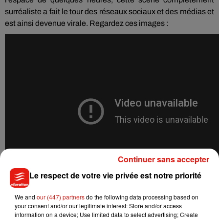
surréaliste a fait le tour des réseaux sociaux et des médias et
est ainsi devenue virale.
Regardez ces images :
Continuer sans accepter
Le respect de votre vie privée est notre priorité
We and
our (447) partners
do the following data processing based on
your consent and/or our legitimate interest: Store and/or access
information on a device; Use limited data to select advertising; Create