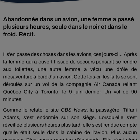
Abandonnée dans un avion, une femme a passé
plusieurs heures, seule dans le noir et dans le
froid. Récit.
Il s’en passe des choses dans les avions, ces jours-ci… Après
la femme qui a ouvert l’issue de secours pensant se rendre
aux toilettes, une autre femme a vécu une drôle de
mésaventure à bord d’un avion. Cette fois-ci, les faits se sont
déroulés sur un vol de la compagnie Air Canada reliant
Québec City à Toronto, le 9 juin dernier. Un vol de 90
minutes.
Comme le relate le site
CBS News
, la passagère, Tiffani
Adams, s’est endormie sur son siège. Lorsqu’elle s’est
réveillée plusieurs heures plus tard, elle s’est rendue compte
qu’elle était seule dans la cabine de l’avion. Plus aucun
passager. Plus aucun membre d’équipage. Elle s’est alors