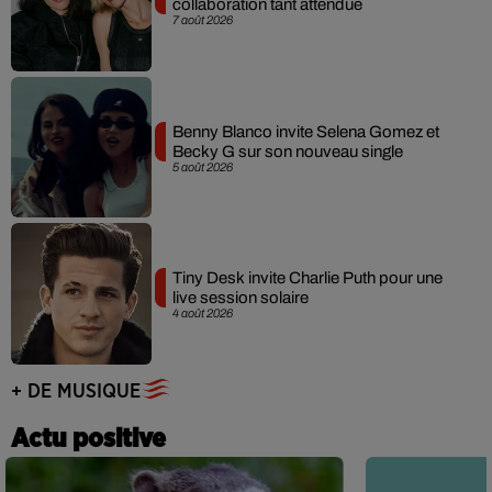
collaboration tant attendue
7 août 2026
Benny Blanco invite Selena Gomez et
Becky G sur son nouveau single
5 août 2026
Tiny Desk invite Charlie Puth pour une
live session solaire
4 août 2026
+ DE MUSIQUE
Actu positive