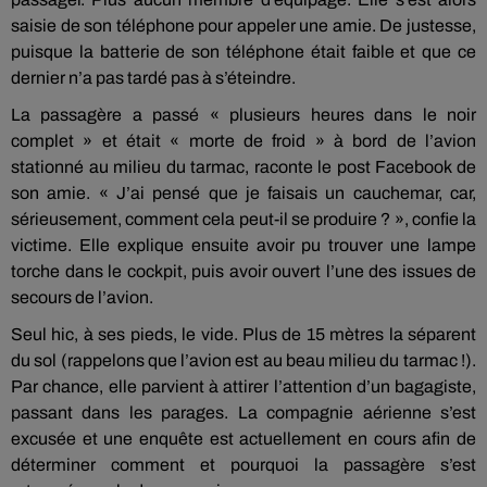
saisie de son téléphone pour appeler une amie. De justesse,
puisque la batterie de son téléphone était faible et que ce
dernier n’a pas tardé pas à s’éteindre.
La passagère a passé « plusieurs heures dans le noir
complet » et était « morte de froid » à bord de l’avion
stationné au milieu du tarmac, raconte le post Facebook de
son amie. « J’ai pensé que je faisais un cauchemar, car,
sérieusement, comment cela peut-il se produire ? », confie la
victime. Elle explique ensuite avoir pu trouver une lampe
torche dans le cockpit, puis avoir ouvert l’une des issues de
secours de l’avion.
Seul hic, à ses pieds, le vide. Plus de 15 mètres la séparent
du sol (rappelons que l’avion est au beau milieu du tarmac !).
Par chance, elle parvient à attirer l’attention d’un bagagiste,
passant dans les parages. La compagnie aérienne s’est
excusée et une enquête est actuellement en cours afin de
déterminer comment et pourquoi la passagère s’est