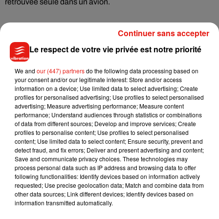
retrouvée seule dans un avion.
Continuer sans accepter
Le respect de votre vie privée est notre priorité
We and
our (447) partners
do the following data processing based on
your consent and/or our legitimate interest: Store and/or access
information on a device; Use limited data to select advertising; Create
profiles for personalised advertising; Use profiles to select personalised
advertising; Measure advertising performance; Measure content
performance; Understand audiences through statistics or combinations
of data from different sources; Develop and improve services; Create
profiles to personalise content; Use profiles to select personalised
content; Use limited data to select content; Ensure security, prevent and
detect fraud, and fix errors; Deliver and present advertising and content;
Save and communicate privacy choices. These technologies may
process personal data such as IP address and browsing data to offer
following functionalities: Identify devices based on information actively
requested; Use precise geolocation data; Match and combine data from
other data sources; Link different devices; Identify devices based on
Musique
information transmitted automatically.