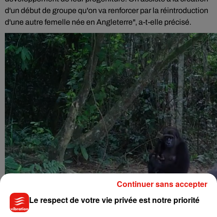
d'un début de groupe qu'on va renforcer par la réintroduction
d'une autre femelle née en Angleterre", a-t-elle précisé.
Continuer sans accepter
Le respect de votre vie privée est notre priorité