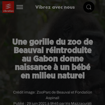
Vibrez avec nous
Une gorille du zoo de
Beauval réintroduite
au Gabon donne
naissance à un bébé
en milieu naturel
Crédit image:
ZooParc de Beauval et Fondation
Aspinall
Publié : 29 juin 2021 à 9h45 par Iris Mazzacurati