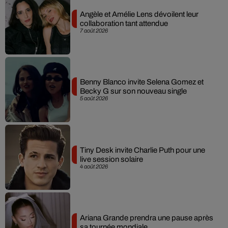
Angèle et Amélie Lens dévoilent leur
collaboration tant attendue
7 août 2026
Benny Blanco invite Selena Gomez et
Becky G sur son nouveau single
5 août 2026
Tiny Desk invite Charlie Puth pour une
live session solaire
4 août 2026
Ariana Grande prendra une pause après
sa tournée mondiale