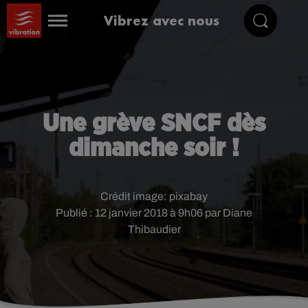
Vibrez avec nous
Une grève SNCF dès
dimanche soir !
Crédit image:
pixabay
Publié : 12 janvier 2018 à 9h06 par Diane
Thibaudier