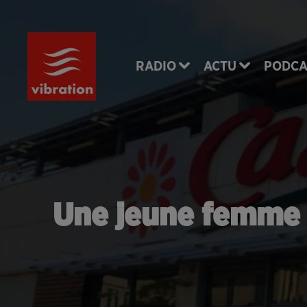
RADIO
ACTU
PODCA
Une jeune femme r