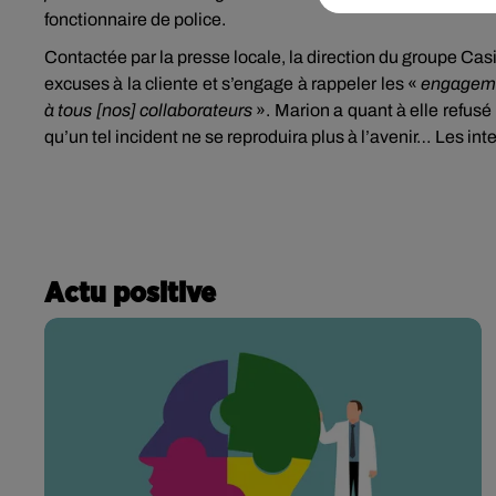
fonctionnaire de police.
Contactée par la presse locale, la direction du groupe Cas
excuses à la cliente et s’engage à rappeler les «
engagemen
à tous [nos] collaborateurs
». Marion a quant à elle refus
qu’un tel incident ne se reproduira plus à l’avenir… Les in
Actu positive