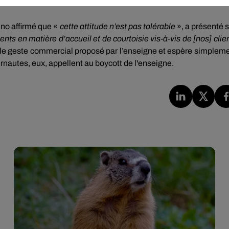
ino affirmé que «
cette attitude n’est pas tolérable
», a présenté 
ts en matière d’accueil et de courtoisie vis-à-vis de [nos] clie
é le geste commercial proposé par l’enseigne et espère simplem
ternautes, eux, appellent au boycott de l'enseigne.