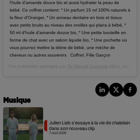
l'huile d'amande douce bio et aussi hydrater la peau de
bébé. Ce coffret contient: * Un parfum 15 ml 100% naturels à
la fleur d'Oranger, * Un anneau dentaire en bois et tissus
avec petits bruits au niveau des oreilles qui plaira à bébé, *
50 ml d'huile d'amande douce bio, * Une petite bouteille en
forme de chat avec un sabon liquide bio, * Une pochette où
vous pourrez mettre la tétine de bébé, une mèche de
cheveux ou autres souvenirs . Coffret: Fille Garçon
Une publication partagée par
So Natural Cosmetik
(@so_natural_cosmetik) le
Musique
Julien Lieb s’essaye à la vie de chatelain
dans son nouveau clip
7 août 2026