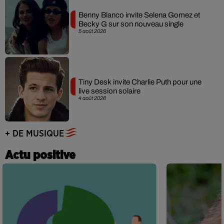
Benny Blanco invite Selena Gomez et
Becky G sur son nouveau single
5 août 2026
Tiny Desk invite Charlie Puth pour une
live session solaire
4 août 2026
+ DE MUSIQUE
Actu positive