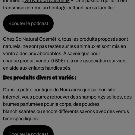
intitulée «
So Natural Cosmetik
». Une passion qui lui a été
transmise comme un héritage culturel par sa famille :
Écouter le podcast
Chez So Natural Cosmétik, tous les produits proposés sont
naturels, ne sont pas testés sur les animaux et sont mis en
vente à des prix abordables. À savoir que pour
chaque
produit vendu, 0.50€ ira à une association qui vient
en aide aux enfants handicapés.
Des produits divers et variés :
Dans la petite boutique de Nora ainsi que sur son site
internet, vous pourrez retrouver des shampoings solides, des
brumes parfumées pour le corps, des poudres
blanchissantes ou encore différents savons avec des vertus
bien spécifiques :
Écouter le podcast