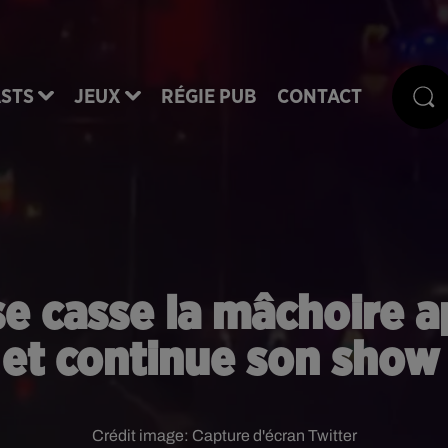
STS
JEUX
RÉGIE PUB
CONTACT
se casse la mâchoire a
et continue son show
Crédit image:
Capture d'écran Twitter