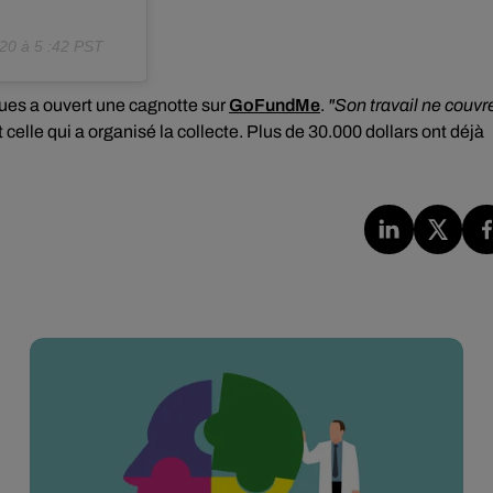
20 à 5 :42 PST
gues a ouvert une cagnotte sur
GoFundMe
.
"Son travail ne couvr
 celle qui a organisé la collecte. Plus de 30.000 dollars ont déjà