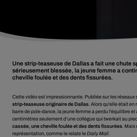
Une strip-teaseuse de Dallas a fait une chute s
sérieusement blessée, la jeune femme a cont
cheville foulée et des dents fissurées.
Cette vidéo est impressionnante.
Publiée sur les réseaux 
strip-teaseuse originaire de Dallas
. Alors qu'elle était 
barre de pole-dance, la jeune femme a perdu l'équilibre et 
centimètres seulement d’une collègue qui twerkait au pie
cassée, une cheville foulée et des dents fissurées
. Mais
représentation, comme le relate le
Daily Mail
.