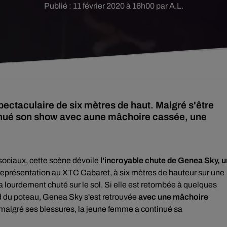
Publié : 11 février 2020 à 16h00 par A.L.
pectaculaire de six mètres de haut. Malgré s'être
inué son show avec aune mâchoire cassée, une
sociaux, cette scène dévoile
l'incroyable chute de
Genea Sky, u
en représentation au XTC Cabaret, à six mètres de hauteur sur une
a lourdement chuté sur le sol. Si elle est retombée à quelques
d du poteau, Genea Sky s'est retrouvée
avec une mâchoire
 malgré ses blessures, la jeune femme a continué sa