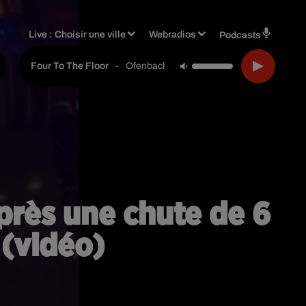
Live :
Choisir une ville
Webradios
Podcasts
-
Ofenbach, Starsailor
Four To The Floor
près une chute de 6
 (vidéo)