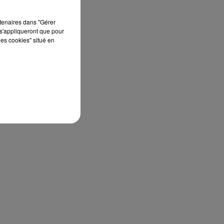
rtenaires dans "Gérer
s'appliqueront que pour
les cookies" situé en