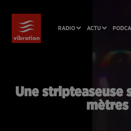
RADIO
ACTU
PODCA
Une stripteaseuse 
mètres 