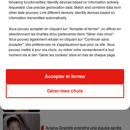
following functionalities: Identify devices based on information actively
requested; Use precise geolocation data; Match and combine data from
Angèle et Amélie Lens dévoilent leur
other data sources; Link different devices; Identify devices based on
collaboration tant attendue
information transmitted automatically.
7 août 2026
Vous pouvez accepter en cliquant sur "Accepter et fermer", ou affiner en
sélectionnant les finalités et/ou partenaires dans "Gérer mes choix".
Vous pouvez également refuser en cliquant sur "Continuer sans
accepter". Vos préférences ne s'appliqueront que pour ce site. Vous
pouvez mettre à jour vos choix, ou retirer votre consentement à tout
Benny Blanco invite Selena Gomez et
moment via le lien "Gérer les cookies" situé en bas de chaque page.
Becky G sur son nouveau single
5 août 2026
Accepter et fermer
Tiny Desk invite Charlie Puth pour une
Gérer mes choix
live session solaire
4 août 2026
Ariana Grande prendra une pause après