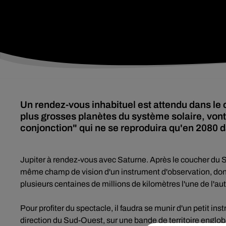
Un rendez-vous inhabituel est attendu dans le c
plus grosses planètes du système solaire, vo
conjonction" qui ne se reproduira qu'en 2080 d
Jupiter à rendez-vous avec Saturne. Après le coucher du S
même champ de vision d'un instrument d'observation, donnan
plusieurs centaines de millions de kilomètres l'une de l'aut
Pour profiter du spectacle, il faudra se munir d'un petit in
direction du Sud-Ouest, sur une bande de territoire englo