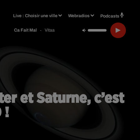
Live :
Choisir une ville
Webradios
Podcasts
-
Vitaa
Ca Fait Mal
er et Saturne, c’est
 !