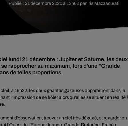
Publié : 21 décembre 2020 à 13h02 par Iris Mazzacurati
iel lundi 21 décembre : Jupiter et Saturne, les deux
nt se rapprocher au maximum, lors d'une "Grande
ans de telles proportions.
oleil, à 19h22, les deux géantes gazeuses apparaîtront dans le
t l'impression de se frôler alors qu'elles se situent en réalité 
re.
strument d'observation, trouver un ciel très dégagé, et regarder en
bant l'Ouest de l'Europe (Irlande, Grande-Bretagne, France,