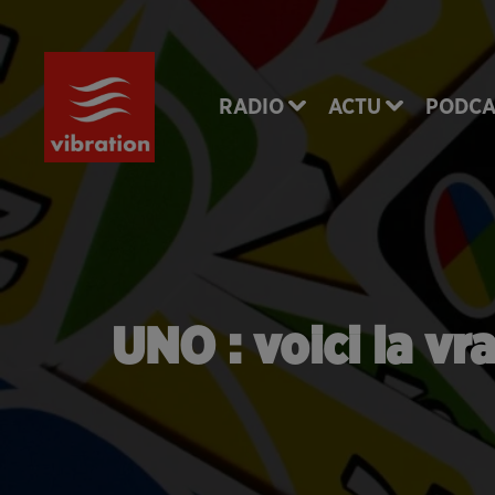
RADIO
ACTU
PODCA
UNO : voici la vr