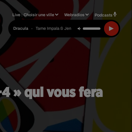
Live :
Choisir une ville
Webradios
Podcasts
-
Tame Impala & Jennie
Dracula
+4 » qui vous fera