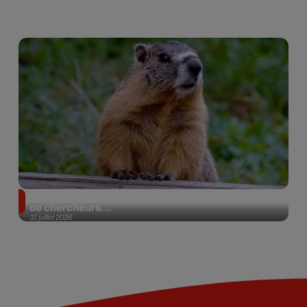
Des marmottes sur OnlyFans : la drôle d’initiative
de chercheurs...
31 juillet 2026