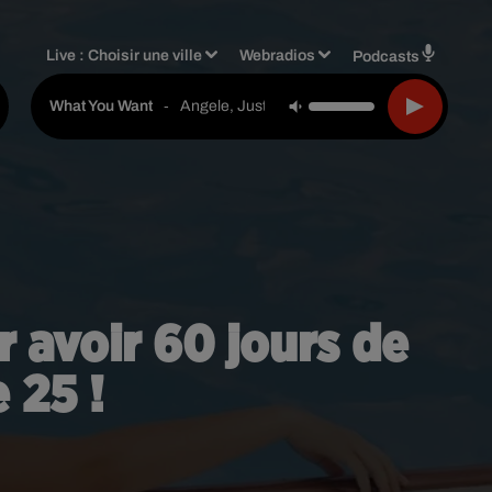
Live :
Choisir une ville
Webradios
Podcasts
-
Angele, Justice
What You Want
 avoir 60 jours de
 25 !