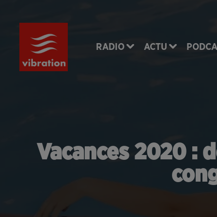
RADIO
ACTU
PODCA
Vacances 2020 : d
cong