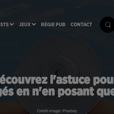
STS
JEUX
RÉGIE PUB
CONTACT
écouvrez l'astuce pour
és en n'en posant que
Crédit image:
Pixabay