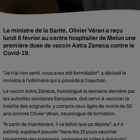
Le ministre de la Santé, Olivier Véran a reçu
lundi 8 février au centre hospitalier de Melun une
première dose de vaccin Astra Zeneca contre le
Covid-19.
"Je n'ai rien senti, vous avez été formidable", a déclaré le
ministre à l'infirmière qui a procédé à l'injection.
Le vaccin Astra Zeneca, homologué la semaine dernière par
les autorités sanitaires françaises, doit servir à vacciner la
totalité des soignants, y compris ceux âgés de moins de 50
ans comme Olivier Véran, neurologue de formation.
"A partir de maintenant, il va falloir que ça dépote", a-t-il
estimé, espérant pouvoir "dans les 15 jours vacciner
l'ensemble des soignants, pompiers et aides à domicile".