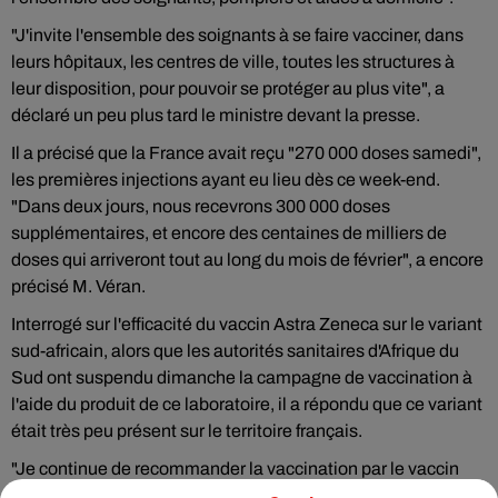
"J'invite l'ensemble des soignants à se faire vacciner, dans
leurs hôpitaux, les centres de ville, toutes les structures à
leur disposition, pour pouvoir se protéger au plus vite", a
déclaré un peu plus tard le ministre devant la presse.
Il a précisé que la France avait reçu "270 000 doses samedi",
les premières injections ayant eu lieu dès ce week-end.
"Dans deux jours, nous recevrons 300 000 doses
supplémentaires, et encore des centaines de milliers de
doses qui arriveront tout au long du mois de février", a encore
précisé M. Véran.
Interrogé sur l'efficacité du vaccin Astra Zeneca sur le variant
sud-africain, alors que les autorités sanitaires d'Afrique du
Sud ont suspendu dimanche la campagne de vaccination à
l'aide du produit de ce laboratoire, il a répondu que ce variant
était très peu présent sur le territoire français.
"Je continue de recommander la vaccination par le vaccin
Astra Zeneca qui protège contre 99% des virus qui circulent