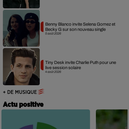
Benny Blanco invite Selena Gomez et
Becky G sur son nouveau single
5 août 2026
Tiny Desk invite Charlie Puth pour une
live session solaire
4 août 2026
+ DE MUSIQUE
Actu positive