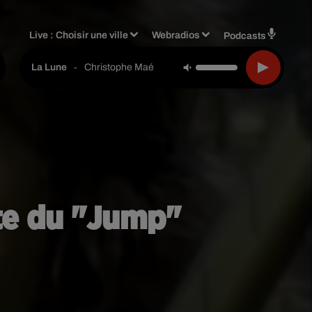
Live :
Choisir une ville
Webradios
Podcasts
-
Christophe Maé
La Lune
ste du "Jump"