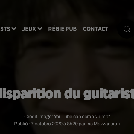
STS
JEUX
RÉGIE PUB
CONTACT
disparition du guitari
Crédit image:
YouTube cap écran "Jump"
Publié : 7 octobre 2020 à 8h20 par Iris Mazzacurati