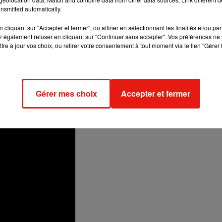
nsmitted automatically.
cliquant sur "Accepter et fermer", ou affiner en sélectionnant les finalités et/ou pa
 également refuser en cliquant sur "Continuer sans accepter". Vos préférences ne 
tre à jour vos choix, ou retirer votre consentement à tout moment via le lien "Gérer 
Gérer mes choix
Accepter et fermer