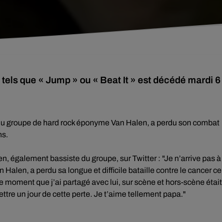
tels que « Jump » ou « Beat It » est décédé mardi 6
 du groupe de hard rock éponyme Van Halen, a perdu son combat
ns.
n, également bassiste du groupe, sur Twitter : "Je n’arrive pas à
Halen, a perdu sa longue et difficile bataille contre le cancer ce
que moment que j’ai partagé avec lui, sur scène et hors-scène était
tre un jour de cette perte. Je t’aime tellement papa."