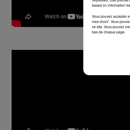
based on information tra
Vous pouvez accepter en 
mes choix". Vous pouvez
ce site. Vous pouvez met
bas de chaque page.