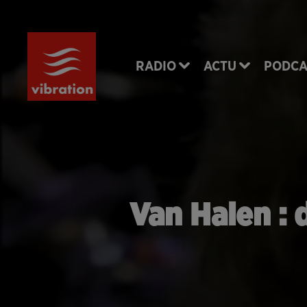
RADIO
ACTU
PODCA
Van Halen : 