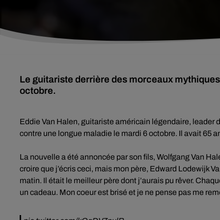
Le guitariste derrière des morceaux mythiques 
octobre.
Eddie Van Halen, guitariste américain légendaire, leader
contre une longue maladie le mardi 6 octobre. Il avait 65 a
La nouvelle a été annoncée par son fils, Wolfgang Van Hale
croire que j’écris ceci, mais mon père, Edward Lodewijk Van 
matin. Il était le meilleur père dont j’aurais pu rêver. Cha
un cadeau. Mon coeur est brisé et je ne pense pas me remet