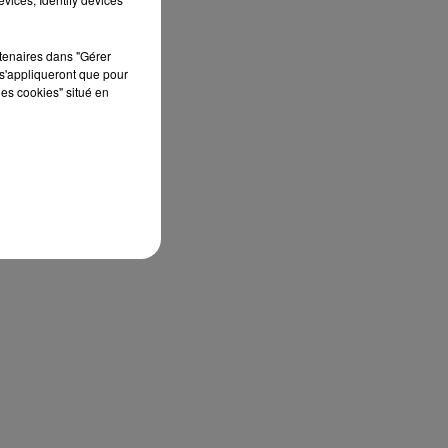
rtenaires dans "Gérer
s'appliqueront que pour
les cookies" situé en