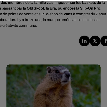
des membres de la famille va s'imposer sur les baskets de la
passant par la Old Skool, la Era, ou encore la Slip-On Pro
.
on de points de vente et sur l'e-shop de
Vans
à compter du 7 août
aboration. Il y a treize ans, la marque américaine et le dessin
une créativité commune.