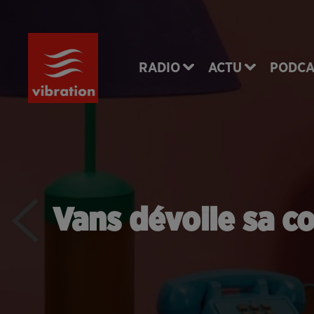
RADIO
ACTU
PODCA
Vans dévoile sa co