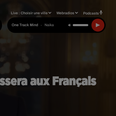
Live :
Choisir une ville
Webradios
Podcasts
-
Naika
One Track Mind
ssera aux Français