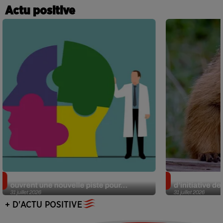
Actu positive
Alzheimer : des chercheurs japonais
Des marmottes
ouvrent une nouvelle piste pour...
d’initiative d
31 juillet 2026
31 juillet 2026
+ D'ACTU POSITIVE