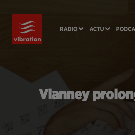
RADIO
ACTU
PODCA
Vianney prolon