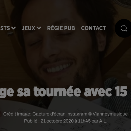
STS
JEUX
RÉGIE PUB
CONTACT
ge sa tournée avec 15 
Crédit image:
Capture d'écran Instagram © Vianneymusique
Publié : 21 octobre 2020 à 11h45 par A.L.