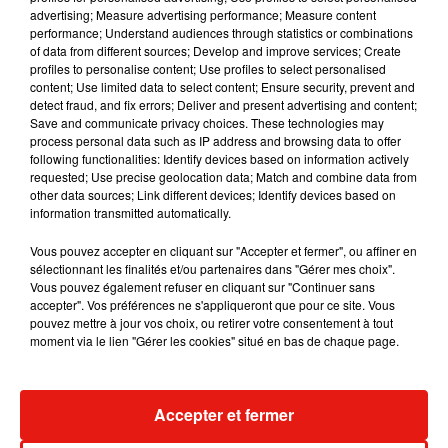
advertising; Measure advertising performance; Measure content
performance; Understand audiences through statistics or combinations
of data from different sources; Develop and improve services; Create
profiles to personalise content; Use profiles to select personalised
content; Use limited data to select content; Ensure security, prevent and
detect fraud, and fix errors; Deliver and present advertising and content;
Save and communicate privacy choices. These technologies may
process personal data such as IP address and browsing data to offer
following functionalities: Identify devices based on information actively
requested; Use precise geolocation data; Match and combine data from
other data sources; Link different devices; Identify devices based on
information transmitted automatically.
Vous pouvez accepter en cliquant sur "Accepter et fermer", ou affiner en
sélectionnant les finalités et/ou partenaires dans "Gérer mes choix".
Vous pouvez également refuser en cliquant sur "Continuer sans
accepter". Vos préférences ne s'appliqueront que pour ce site. Vous
pouvez mettre à jour vos choix, ou retirer votre consentement à tout
moment via le lien "Gérer les cookies" situé en bas de chaque page.
Accepter et fermer