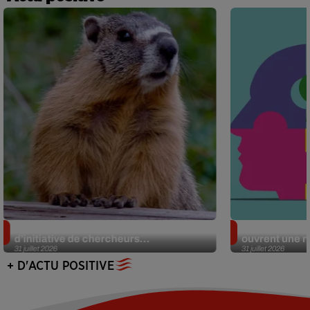
Des marmottes sur OnlyFans : la drôle
Alzheimer : d
d’initiative de chercheurs...
ouvrent une no
31 juillet 2026
31 juillet 2026
+ D'ACTU POSITIVE