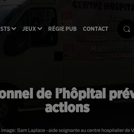
STS
JEUX
RÉGIE PUB
CONTACT
sonnel de l’hôpital pré
actions
t image:
Sam Laplace - aide soignante au centre hospitalier de 