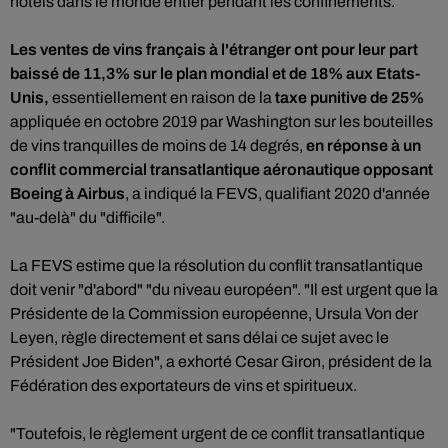
hôtels dans le monde entier pendant les confinements.
Les ventes de vins français à l'étranger ont pour leur part
baissé de 11,3% sur le plan mondial et de 18% aux Etats-
Unis,
essentiellement en raison de la
taxe punitive de 25%
appliquée en octobre 2019 par Washington sur les bouteilles
de vins tranquilles de moins de 14 degrés,
en réponse à un
conflit commercial transatlantique aéronautique opposant
Boeing à Airbus
, a indiqué la FEVS, qualifiant 2020 d'année
"au-delà" du "difficile".
La FEVS estime que la résolution du conflit transatlantique
doit venir "d'abord" "du niveau européen". "Il est urgent que la
Présidente de la Commission européenne, Ursula Von der
Leyen, règle directement et sans délai ce sujet avec le
Président Joe Biden", a exhorté Cesar Giron, président de la
Fédération des exportateurs de vins et spiritueux.
"Toutefois, le règlement urgent de ce conflit transatlantique