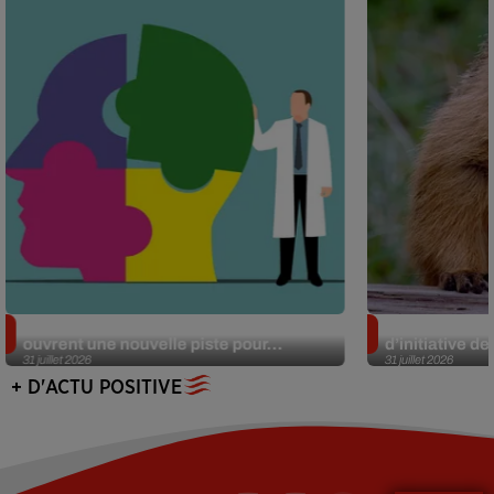
Alzheimer : des chercheurs japonais
Des marmottes
ouvrent une nouvelle piste pour...
d’initiative d
31 juillet 2026
31 juillet 2026
+ D'ACTU POSITIVE