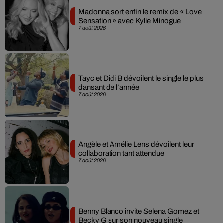
Madonna sort enfin le remix de « Love
Sensation » avec Kylie Minogue
7 août 2026
Tayc et Didi B dévoilent le single le plus
dansant de l’année
7 août 2026
Angèle et Amélie Lens dévoilent leur
collaboration tant attendue
7 août 2026
Benny Blanco invite Selena Gomez et
Becky G sur son nouveau single