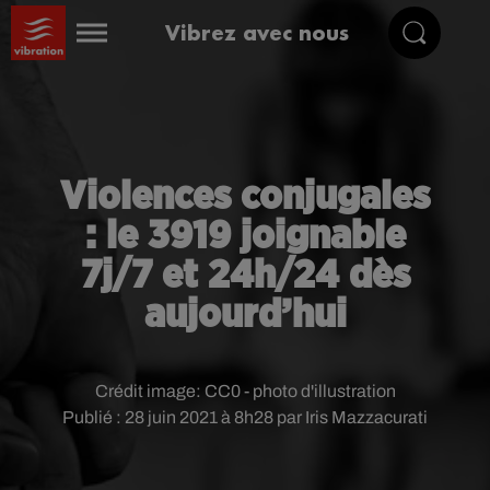
Vibrez avec nous
Violences conjugales
: le 3919 joignable
7j/7 et 24h/24 dès
aujourd’hui
Crédit image:
CC0 - photo d'illustration
Publié : 28 juin 2021 à 8h28 par Iris Mazzacurati